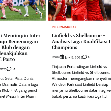
INTERNASIONAL
si Memimpin Inter
Linfield vs Shelbourne –
uju Kemenangan
Analisis Laga Kualifikasi 
a Klub dengan
Champions
Menakjubkan
Ramu
0
July 15, 2025
 Porto
Tinjauan Pertandingan Linfield vs
0
 2025
Shelbourne Linfield vs Shelbourne,
ut Gelar Piala Dunia
Atmosfer menegangkan menyelimu
ra Dramatis Dalam laga
Windsor Park saat Linfield bersiap
ia Klub FIFA yang penuh
menjamu Shelbourne dalam leg ke
nel Messi, Inter Miami
babak pertama kualifikasi Liga […]
]