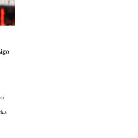
Liga
ti
dua