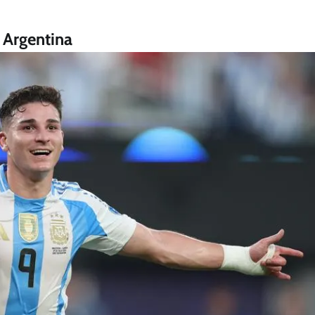
 Argentina