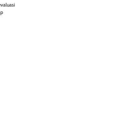
valuasi
ap