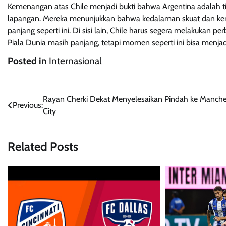
Kemenangan atas Chile menjadi bukti bahwa Argentina adalah 
lapangan. Mereka menunjukkan bahwa kedalaman skuat dan ke
panjang seperti ini. Di sisi lain, Chile harus segera melakukan p
Piala Dunia masih panjang, tetapi momen seperti ini bisa menja
Posted in
Internasional
Post
Rayan Cherki Dekat Menyelesaikan Pindah ke Manche
Previous:
City
navigation
Related Posts