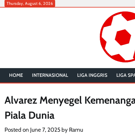
Skip
Thursday, August 6, 2026
to
content
HOME
INTERNASIONAL
LIGA INGGRIS
LIGA S
Alvarez Menyegel Kemenangan 
Piala Dunia
Posted on
June 7, 2025
by
Ramu