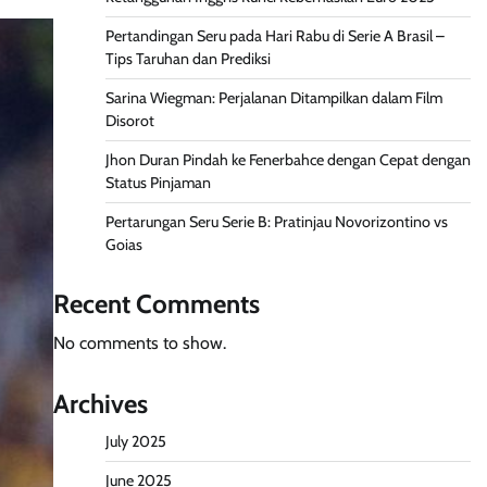
Pertandingan Seru pada Hari Rabu di Serie A Brasil –
Tips Taruhan dan Prediksi
Sarina Wiegman: Perjalanan Ditampilkan dalam Film
Disorot
Jhon Duran Pindah ke Fenerbahce dengan Cepat dengan
Status Pinjaman
Pertarungan Seru Serie B: Pratinjau Novorizontino vs
Goias
Recent Comments
No comments to show.
Archives
July 2025
June 2025