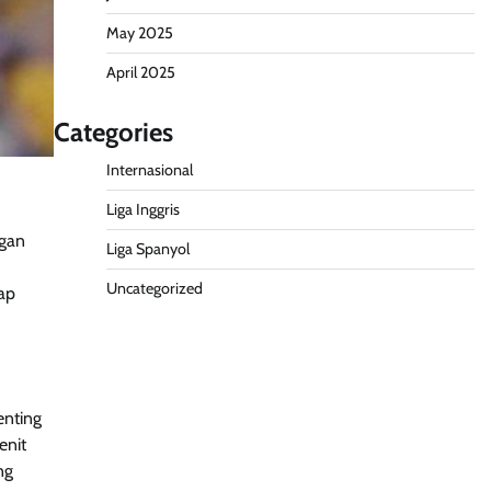
May 2025
April 2025
Categories
Internasional
Liga Inggris
ngan
Liga Spanyol
Uncategorized
ap
enting
enit
ng