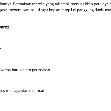
rikutnya. Permainan mereka yang tak stabil menunjukkan perlunya e
gera menemukan solusi agar impian tampil di panggung dunia tet
varez
n
 warna baru dalam permainan
gus menjaga stamina skuat