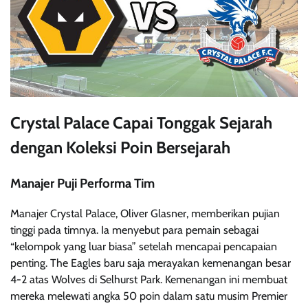
Crystal Palace Capai Tonggak Sejarah
dengan Koleksi Poin Bersejarah
Manajer Puji Performa Tim
Manajer Crystal Palace, Oliver Glasner, memberikan pujian
tinggi pada timnya. Ia menyebut para pemain sebagai
“kelompok yang luar biasa” setelah mencapai pencapaian
penting. The Eagles baru saja merayakan kemenangan besar
4-2 atas Wolves di Selhurst Park. Kemenangan ini membuat
mereka melewati angka 50 poin dalam satu musim Premier