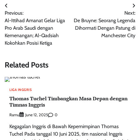
Post
Previous:
Next:
navigation
Al-Ittihad Amanat Gelar Liga
De Bruyne: Seorang Legenda
Pro Arab Saudi dengan
Dihormati Dengan Patung di
Kemenangan; Al-Qadsiah
Manchester City
Kokohkan Posisi Ketiga
Related Posts
LIGA INGGRIS
Thomas Tuchel Timbangkan Masa Depan dengan
Timnas Inggris
Ramu
0
June 12, 2025
Kegagalan Inggris di Bawah Kepemimpinan Thomas
Tuchel Pada tanggal 10 Juni 2025, tim nasional Inggris