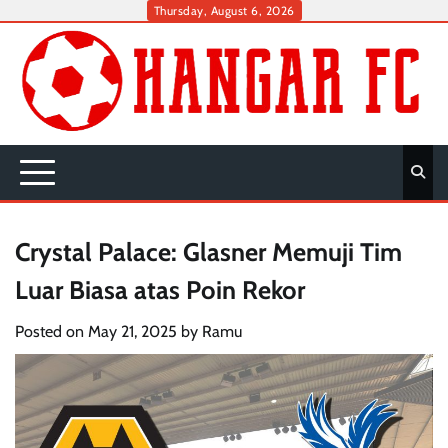
Skip
Thursday, August 6, 2026
to
content
Crystal Palace: Glasner Memuji Tim
Luar Biasa atas Poin Rekor
Posted on
May 21, 2025
by
Ramu