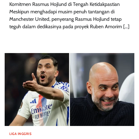
Komitmen Rasmus Hojlund di Tengah Ketidakpastian
Meskipun menghadapi musim penuh tantangan di
Manchester United, penyerang Rasmus Hojlund tetap
teguh dalam dedikasinya pada proyek Ruben Amorim […]
LIGA INGGRIS