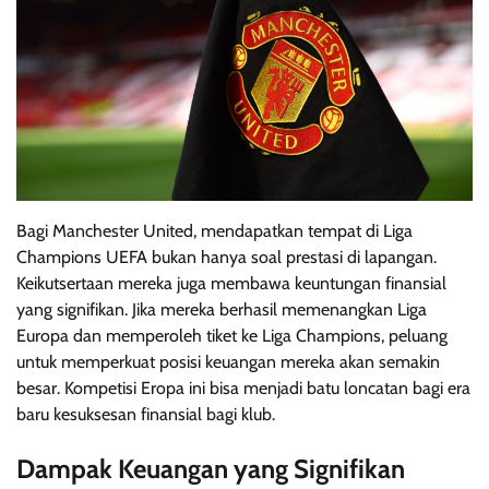
Bagi Manchester United, mendapatkan tempat di Liga
Champions UEFA bukan hanya soal prestasi di lapangan.
Keikutsertaan mereka juga membawa keuntungan finansial
yang signifikan. Jika mereka berhasil memenangkan Liga
Europa dan memperoleh tiket ke Liga Champions, peluang
untuk memperkuat posisi keuangan mereka akan semakin
besar. Kompetisi Eropa ini bisa menjadi batu loncatan bagi era
baru kesuksesan finansial bagi klub.
Dampak Keuangan yang Signifikan