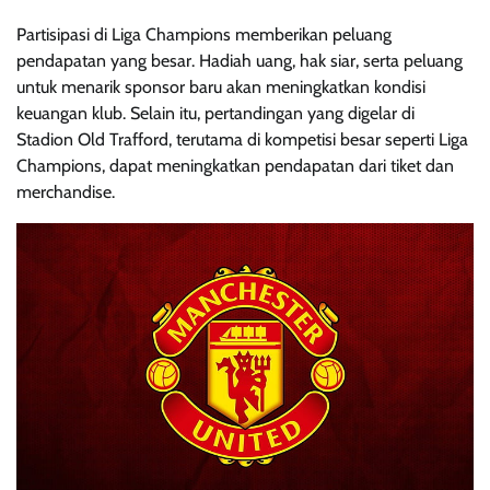
Partisipasi di Liga Champions memberikan peluang
pendapatan yang besar. Hadiah uang, hak siar, serta peluang
untuk menarik sponsor baru akan meningkatkan kondisi
keuangan klub. Selain itu, pertandingan yang digelar di
Stadion Old Trafford, terutama di kompetisi besar seperti Liga
Champions, dapat meningkatkan pendapatan dari tiket dan
merchandise.