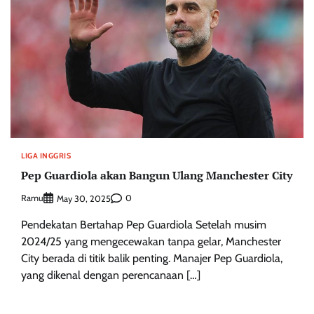
LIGA INGGRIS
Pep Guardiola akan Bangun Ulang Manchester City
Ramu
0
May 30, 2025
Pendekatan Bertahap Pep Guardiola Setelah musim
2024/25 yang mengecewakan tanpa gelar, Manchester
City berada di titik balik penting. Manajer Pep Guardiola,
yang dikenal dengan perencanaan […]