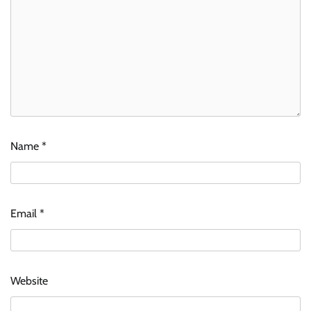
Name
*
Email
*
Website