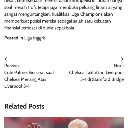
besar. Keikutsertaan mereka dalam kompetisi ini bukan hanya
soal meraih trofi, tetapi juga membuka peluang finansial yang
sangat menguntungkan. Kualifikasi Liga Champions akan
memperkuat posisi mereka sebagai salah satu kekuatan
finansial terbesar di dunia sepakbola.
Posted in
Liga Inggris
Post
Previous:
Next:
navigation
Cole Palmer Bersinar saat
Chelsea Taklukkan Liverpool
Chelsea Menang Atas
3-1 di Stamford Bridge
Liverpool 3-1
Related Posts