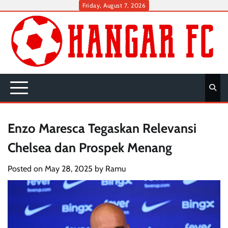
Skip
Friday, August 7, 2026
to
content
Enzo Maresca Tegaskan Relevansi
Chelsea dan Prospek Menang
Posted on
May 28, 2025
by
Ramu