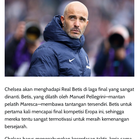
Chelsea akan menghadapi Real Betis di laga final yang sangat
dinanti. Betis, yang dilatih oleh Manuel Pellegrini—mantan
pelatih Maresca—membawa tantangan tersendiri. Betis untuk
pertama kali mencapai final kompetisi Eropa ini, sehingga
mereka tentu sangat termotivasi untuk meraih kemenangan
bersejarah.
Chelsea harus menggabungkan kecerdasan taktis, kerja sama