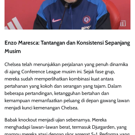
Enzo Maresca: Tantangan dan Konsistensi Sepanjang
Musim
Chelsea telah menunjukkan perjalanan yang penuh dinamika
di ajang Conference League musim ini. Sejak fase grup,
mereka sudah memperlihatkan kombinasi kuat antara
pertahanan yang kokoh dan serangan yang tajam. Dalam
beberapa pertandingan, ketangguhan bertahan dan
kemampuan memanfaatkan peluang di depan gawang lawan
menjadi kunci kemenangan Chelsea.
Babak knockout menjadi ujian sebenarnya. Mereka
menghadapi lawan-lawan berat, termasuk Djurgarden, yang
mampu mereka atasi dengan skor agregat 5-1. Performa yang