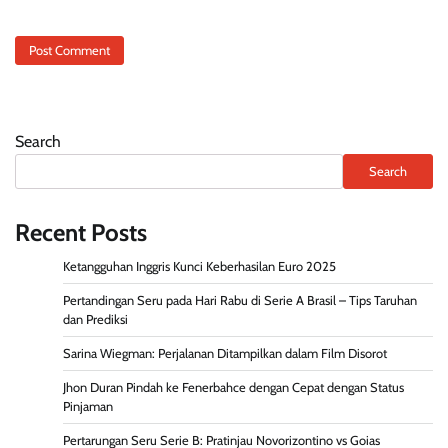
Search
Search
Recent Posts
Ketangguhan Inggris Kunci Keberhasilan Euro 2025
Pertandingan Seru pada Hari Rabu di Serie A Brasil – Tips Taruhan
dan Prediksi
Sarina Wiegman: Perjalanan Ditampilkan dalam Film Disorot
Jhon Duran Pindah ke Fenerbahce dengan Cepat dengan Status
Pinjaman
Pertarungan Seru Serie B: Pratinjau Novorizontino vs Goias