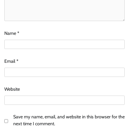
Name
*
Email
*
Website
Save my name, email, and website in this browser for the
next time I comment.