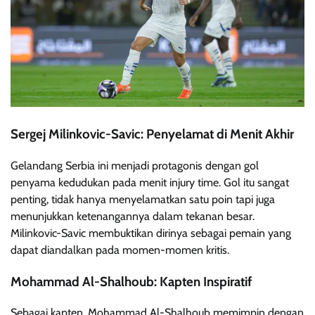
Sergej Milinkovic-Savic: Penyelamat di Menit Akhir
Gelandang Serbia ini menjadi protagonis dengan gol
penyama kedudukan pada menit injury time. Gol itu sangat
penting, tidak hanya menyelamatkan satu poin tapi juga
menunjukkan ketenangannya dalam tekanan besar.
Milinkovic-Savic membuktikan dirinya sebagai pemain yang
dapat diandalkan pada momen-momen kritis.
Mohammad Al-Shalhoub: Kapten Inspiratif
Sebagai kapten, Mohammad Al-Shalhoub memimpin dengan