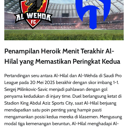
Penampilan Heroik Menit Terakhir Al-
Hilal yang Memastikan Peringkat Kedua
Pertandingan seru antara Al-Hilal dan Al-Wehda di Saudi Pro
League pada 20 Mei 2025 berakhir dengan skor imbang 1-1.
Sergej Milinkovic-Savic menjadi pahlawan dengan gol
penyama kedudukan di injury time. Duel berlangsung ketat di
Stadion King Abdul Aziz Sports City, saat Al-Hilal berjuang
mendapatkan satu poin penting yang hampir pasti
mengamankan posisi kedua mereka di klasemen. Mengusung
modal tiga kemenangan beruntun, Al-Hilal menghadapi Al-