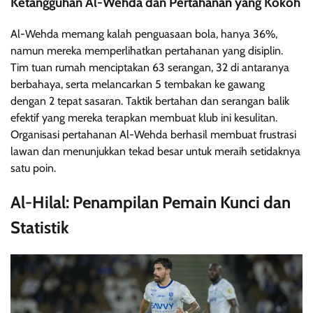
Ketangguhan Al-Wehda dan Pertahanan yang Kokoh
Al-Wehda memang kalah penguasaan bola, hanya 36%,
namun mereka memperlihatkan pertahanan yang disiplin.
Tim tuan rumah menciptakan 63 serangan, 32 di antaranya
berbahaya, serta melancarkan 5 tembakan ke gawang
dengan 2 tepat sasaran. Taktik bertahan dan serangan balik
efektif yang mereka terapkan membuat klub ini kesulitan.
Organisasi pertahanan Al-Wehda berhasil membuat frustrasi
lawan dan menunjukkan tekad besar untuk meraih setidaknya
satu poin.
Al-Hilal: Penampilan Pemain Kunci dan
Statistik