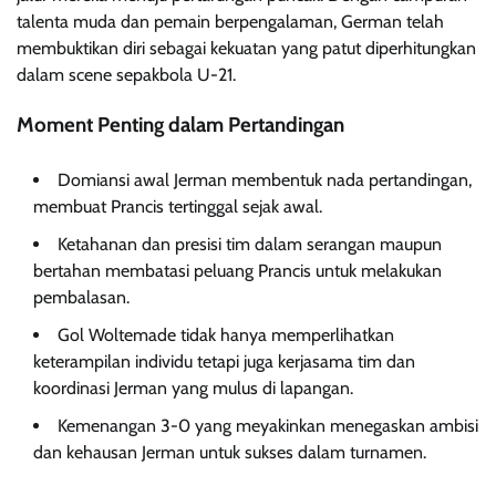
talenta muda dan pemain berpengalaman, German telah
membuktikan diri sebagai kekuatan yang patut diperhitungkan
dalam scene sepakbola U-21.
Moment Penting dalam Pertandingan
Domiansi awal Jerman membentuk nada pertandingan,
membuat Prancis tertinggal sejak awal.
Ketahanan dan presisi tim dalam serangan maupun
bertahan membatasi peluang Prancis untuk melakukan
pembalasan.
Gol Woltemade tidak hanya memperlihatkan
keterampilan individu tetapi juga kerjasama tim dan
koordinasi Jerman yang mulus di lapangan.
Kemenangan 3-0 yang meyakinkan menegaskan ambisi
dan kehausan Jerman untuk sukses dalam turnamen.