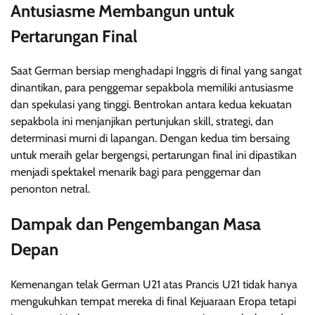
Antusiasme Membangun untuk
Pertarungan Final
Saat German bersiap menghadapi Inggris di final yang sangat
dinantikan, para penggemar sepakbola memiliki antusiasme
dan spekulasi yang tinggi. Bentrokan antara kedua kekuatan
sepakbola ini menjanjikan pertunjukan skill, strategi, dan
determinasi murni di lapangan. Dengan kedua tim bersaing
untuk meraih gelar bergengsi, pertarungan final ini dipastikan
menjadi spektakel menarik bagi para penggemar dan
penonton netral.
Dampak dan Pengembangan Masa
Depan
Kemenangan telak German U21 atas Prancis U21 tidak hanya
mengukuhkan tempat mereka di final Kejuaraan Eropa tetapi