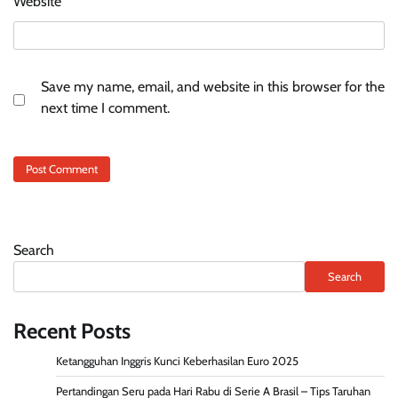
Website
Save my name, email, and website in this browser for the
next time I comment.
Search
Search
Recent Posts
Ketangguhan Inggris Kunci Keberhasilan Euro 2025
Pertandingan Seru pada Hari Rabu di Serie A Brasil – Tips Taruhan