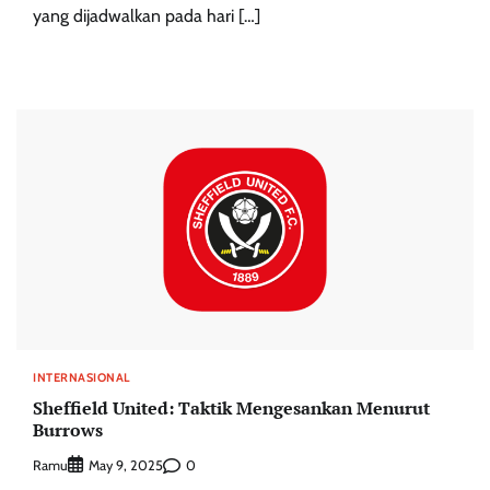
yang dijadwalkan pada hari […]
INTERNASIONAL
Sheffield United: Taktik Mengesankan Menurut
Burrows
Ramu
0
May 9, 2025