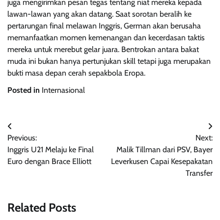
juga mengirimkan pesan tegas tentang niat mereka kepada
lawan-lawan yang akan datang. Saat sorotan beralih ke
pertarungan final melawan Inggris, German akan berusaha
memanfaatkan momen kemenangan dan kecerdasan taktis
mereka untuk merebut gelar juara. Bentrokan antara bakat
muda ini bukan hanya pertunjukan skill tetapi juga merupakan
bukti masa depan cerah sepakbola Eropa.
Posted in
Internasional
Post
Previous:
Next:
navigation
Inggris U21 Melaju ke Final
Malik Tillman dari PSV, Bayer
Euro dengan Brace Elliott
Leverkusen Capai Kesepakatan
Transfer
Related Posts