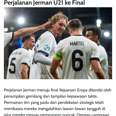
Perjalanan Jerman U21 ke Final
Perjalanan Jerman menuju final Kejuaraan Eropa ditandai oleh
penampilan gemilang dan tampilan kepiawaian taktis.
Permainan tim yang padu dan pendekatan strategis telah
membawa mereka mengalahkan lawan-lawan tangguh di
jalur mereka menuju pertarungan puncak. Dengan campuran