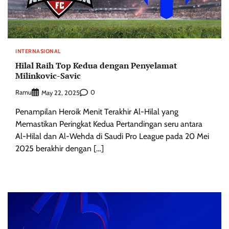
INTERNASIONAL
Hilal Raih Top Kedua dengan Penyelamat
Milinkovic-Savic
Ramu
0
May 22, 2025
Penampilan Heroik Menit Terakhir Al-Hilal yang
Memastikan Peringkat Kedua Pertandingan seru antara
Al-Hilal dan Al-Wehda di Saudi Pro League pada 20 Mei
2025 berakhir dengan […]