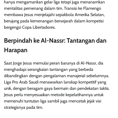
hanya mengamankan gelar liga tetapi juga menanamkan
mentalitas pemenang dalam tim. Transisi ke Flamengo
membawa Jesus menjelajahi sepakbola Amerika Selatan,
berujung pada kemenangan bersejarah dalam kompetisi
bergengsi Copa Libertadores.
Berpindah ke Al-Nassr: Tantangan dan
Harapan
Saat Jorge Jesus memulai peran barunya di Al-Nassr, dia
menghadapi serangkaian tantangan yang berbeda
dibandingkan dengan pengalaman manajerial sebelumnya.
Liga Pro Arab Saudi menawarkan lanskap kompetitif yang
unik, dengan beragam gaya bermain dan pendekatan taktis.
Jesus perlu menyesuaikan metode kepelatihannya untuk
memenuhi tuntutan liga sambil juga mencetak jejak visi
strategisnya pada tim.