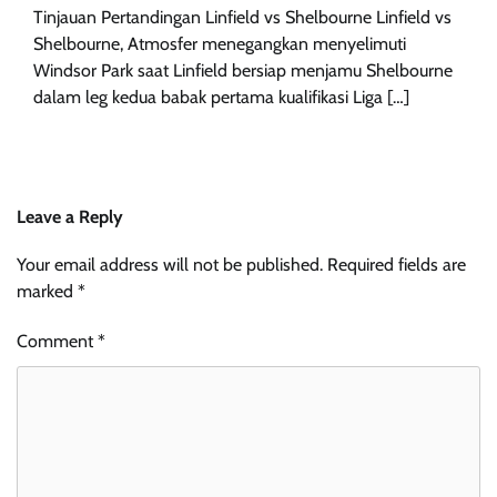
Tinjauan Pertandingan Linfield vs Shelbourne Linfield vs
Shelbourne, Atmosfer menegangkan menyelimuti
Windsor Park saat Linfield bersiap menjamu Shelbourne
dalam leg kedua babak pertama kualifikasi Liga […]
Leave a Reply
Your email address will not be published.
Required fields are
marked
*
Comment
*