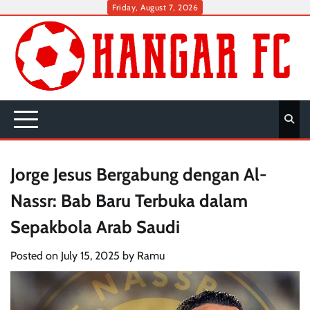
Skip
Friday, August 7, 2026
to
content
Jorge Jesus Bergabung dengan Al-
Nassr: Bab Baru Terbuka dalam
Sepakbola Arab Saudi
Posted on
July 15, 2025
by
Ramu