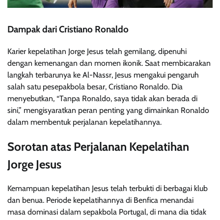
Dampak dari Cristiano Ronaldo
Karier kepelatihan Jorge Jesus telah gemilang, dipenuhi
dengan kemenangan dan momen ikonik. Saat membicarakan
langkah terbarunya ke Al-Nassr, Jesus mengakui pengaruh
salah satu pesepakbola besar, Cristiano Ronaldo. Dia
menyebutkan, “Tanpa Ronaldo, saya tidak akan berada di
sini,” mengisyaratkan peran penting yang dimainkan Ronaldo
dalam membentuk perjalanan kepelatihannya.
Sorotan atas Perjalanan Kepelatihan
Jorge Jesus
Kemampuan kepelatihan Jesus telah terbukti di berbagai klub
dan benua. Periode kepelatihannya di Benfica menandai
masa dominasi dalam sepakbola Portugal, di mana dia tidak