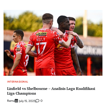
INTERNASIONAL
Linfield vs Shelbourne – Analisis Laga Kualifikasi
Liga Champions
Ramu
0
July 15, 2025