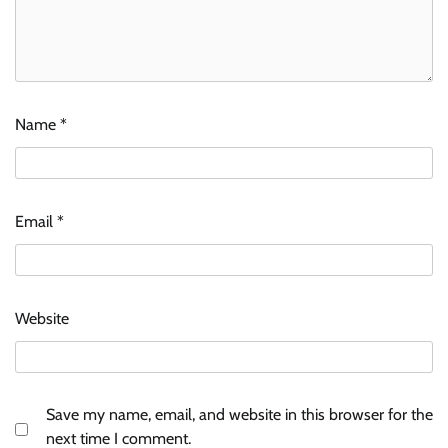
Name
*
Email
*
Website
Save my name, email, and website in this browser for the
next time I comment.