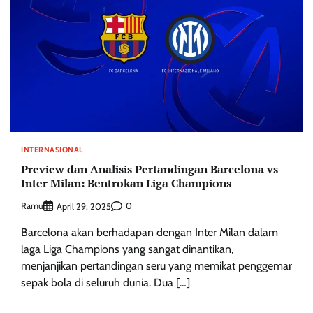
INTERNASIONAL
Preview dan Analisis Pertandingan Barcelona vs
Inter Milan: Bentrokan Liga Champions
Ramu
0
April 29, 2025
Barcelona akan berhadapan dengan Inter Milan dalam
laga Liga Champions yang sangat dinantikan,
menjanjikan pertandingan seru yang memikat penggemar
sepak bola di seluruh dunia. Dua […]