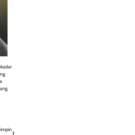
ekadar
ang
a
bang
mimpin