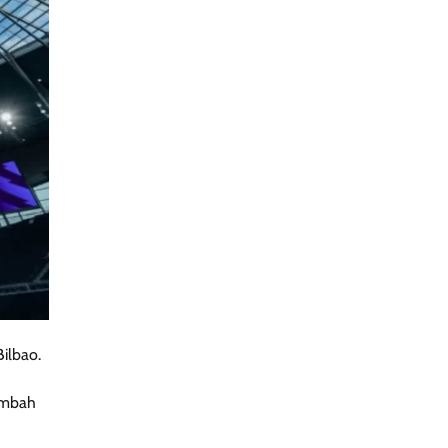
ilbao.
nambah