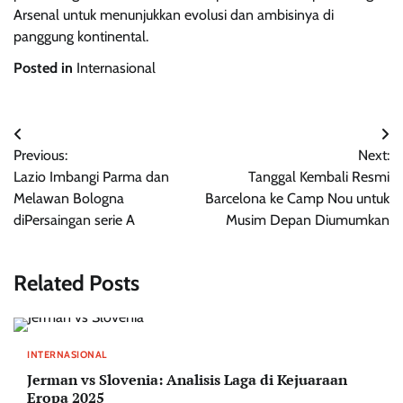
Arsenal untuk menunjukkan evolusi dan ambisinya di
panggung kontinental.
Posted in
Internasional
Post
Previous:
Next:
navigation
Lazio Imbangi Parma dan
Tanggal Kembali Resmi
Melawan Bologna
Barcelona ke Camp Nou untuk
diPersaingan serie A
Musim Depan Diumumkan
Related Posts
INTERNASIONAL
Jerman vs Slovenia: Analisis Laga di Kejuaraan
Eropa 2025