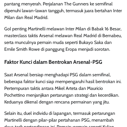
pantang menyerah. Perjalanan The Gunners ke semifinal
dipenuhi lawan-lawan tangguh, termasuk juara bertahan Inter
Milan dan Real Madrid.
Gol penting Martinelli melawan Inter Milan di Babak 16 Besar,
masterclass taktis Arsenal melawan Real Madrid di Bernabeu,
serta munculnya pemain muda seperti Bukayo Saka dan
Emile Smith Rowe di panggung Eropa menjadi sorotan.
Faktor Kunci dalam Bentrokan Arsenal-PSG
Saat Arsenal bersiap menghadapi PSG dalam semifinal,
beberapa faktor kunci siap mempengaruhi hasil bentrokan ini.
Pertempuran taktis antara Mikel Arteta dan Mauricio
Pochettino menjanjikan pertarungan strategi dan kecerdikan.
Keduanya dikenal dengan rencana permainan yang jitu.
Selain itu, duel individu di lapangan, termasuk pertarungan
Martinelli dengan pilar-pilar pertahanan PSG, menambah
daya tarik pertandingan ini. Pemain-pemain seperti Kylian