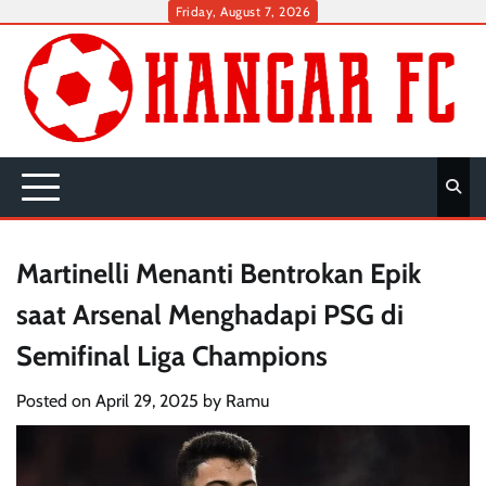
Skip
Friday, August 7, 2026
to
content
Martinelli Menanti Bentrokan Epik
saat Arsenal Menghadapi PSG di
Semifinal Liga Champions
Posted on
April 29, 2025
by
Ramu