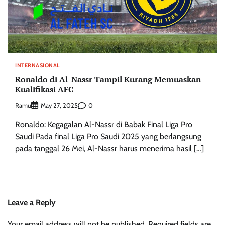
INTERNASIONAL
Ronaldo di Al-Nassr Tampil Kurang Memuaskan
Kualifikasi AFC
Ramu
0
May 27, 2025
Ronaldo: Kegagalan Al-Nassr di Babak Final Liga Pro
Saudi Pada final Liga Pro Saudi 2025 yang berlangsung
pada tanggal 26 Mei, Al-Nassr harus menerima hasil […]
Leave a Reply
Your email address will not be published.
Required fields are