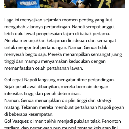
Laga ini menyajikan sejumlah momen penting yang ikut
mengubah jalannya pertandingan. Napoli sempat unggul
lebih dulu lewat penyelesaian tajam di babak pertama.
Mereka menunjukkan ketajaman lini depan dan semangat
untuk mengontrol pertandingan. Namun Genoa tidak
menyerah begitu saja. Mereka menampilkan semangat juang
tinggi dan mampu menyamakan kedudukan dengan
memanfaatkan celah pertahanan lawan.
Gol cepat Napoli langsung mengatur ritme pertandingan.
Sejak peluit awal dibunyikan, mereka bermain dengan
intensitas tinggi dan penuh determinasi.
Namun, Genoa menunjukkan disiplin tinggi dan strategi
matang. Tekanan mereka membuat pertahanan Napoli goyah
di beberapa kesempatan.
Gol Vasquez di menit akhir menjadi pukulan telak. Penonton
terdiam, dan pertanyaan pun muncul tentang kekuatan lini