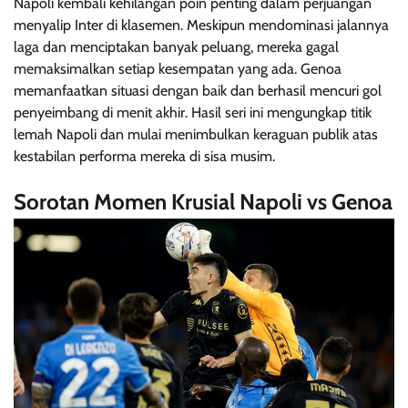
Napoli kembali kehilangan poin penting dalam perjuangan
menyalip Inter di klasemen. Meskipun mendominasi jalannya
laga dan menciptakan banyak peluang, mereka gagal
memaksimalkan setiap kesempatan yang ada. Genoa
memanfaatkan situasi dengan baik dan berhasil mencuri gol
penyeimbang di menit akhir. Hasil seri ini mengungkap titik
lemah Napoli dan mulai menimbulkan keraguan publik atas
kestabilan performa mereka di sisa musim.
Sorotan Momen Krusial Napoli vs Genoa