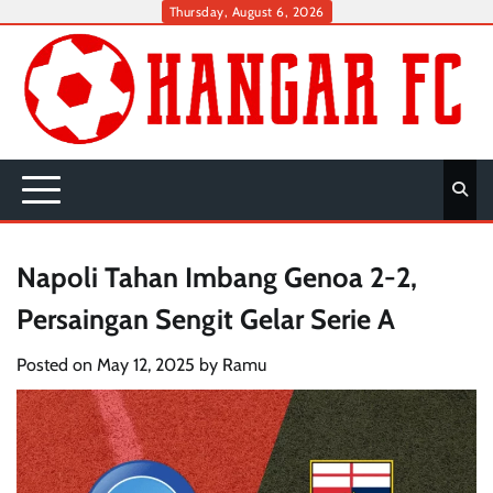
Skip
Thursday, August 6, 2026
to
content
Napoli Tahan Imbang Genoa 2-2,
Persaingan Sengit Gelar Serie A
Posted on
May 12, 2025
by
Ramu