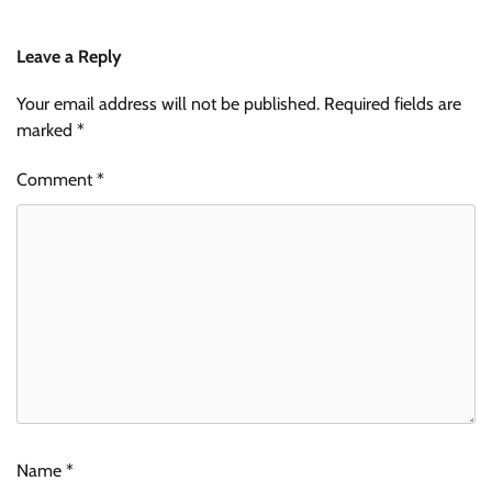
Leave a Reply
Your email address will not be published.
Required fields are
marked
*
Comment
*
Name
*