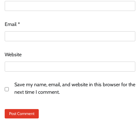
Email
*
Website
Save my name, email, and website in this browser for the
next time I comment.