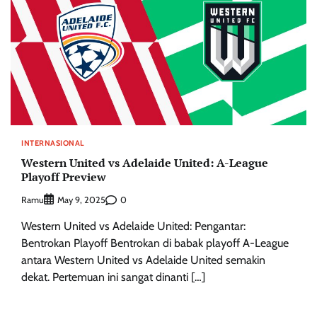
INTERNASIONAL
Western United vs Adelaide United: A-League
Playoff Preview
Ramu
0
May 9, 2025
Western United vs Adelaide United: Pengantar:
Bentrokan Playoff Bentrokan di babak playoff A-League
antara Western United vs Adelaide United semakin
dekat. Pertemuan ini sangat dinanti […]