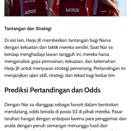
Tantangan dan Strategi
Di sisi lain, Harju JK memberikan tantangan bagi Narva
dengan kekuatan dan taktik mereka sendiri. Saat Nar va
bersiap menghadapi lawan tangguh ini, mereka harus
menganalisis gaya permainan, kekuatan, dan kelemahan
Harju JK untuk menyusun strategi pemenang. Pertandingan ini
menjanjikan ujian skill, strategi, dan tekad bagi kedua tim.
Prediksi Pertandingan dan Odds
Dengan Nar va dianggap sebagai favorit dalam bentrokan
mendatang, odds berada di posisi 1/2 di pihak mereka. Pasar
taruhan hangat dengan antisipasi karena para penggemar dan
analis dengan penuh semangat menunggu hasil dari