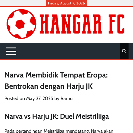
Skip
Friday, August 7, 2026
to
content
Narva Membidik Tempat Eropa:
Bentrokan dengan Harju JK
Posted on
May 27, 2025
by
Ramu
Narva vs Harju JK: Duel Meistriliiga
Pada pertandingan Meistriliiga mendatang, Narva akan