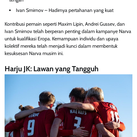
Ivan Smirnov – Hadirnya pertahanan yang kuat
Kontribusi pemain seperti Maxim Lipin, Andrei Gussev, dan
Ivan Smirnov telah berperan penting dalam kampanye Narva
untuk kualifikasi Eropa. Kemampuan individu dan upaya
kolektif mereka telah menjadi kunci dalam membentuk
kesuksesan Narva musim ini.
Harju JK: Lawan yang Tangguh