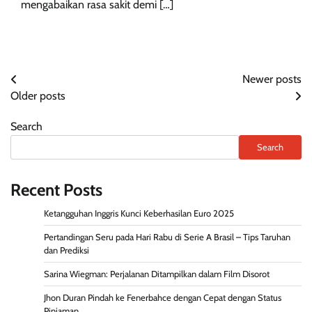
mengabaikan rasa sakit demi […]
Posts
Newer posts
Older posts
navigation
Search
Search
Recent Posts
Ketangguhan Inggris Kunci Keberhasilan Euro 2025
Pertandingan Seru pada Hari Rabu di Serie A Brasil – Tips Taruhan
dan Prediksi
Sarina Wiegman: Perjalanan Ditampilkan dalam Film Disorot
Jhon Duran Pindah ke Fenerbahce dengan Cepat dengan Status
Pinjaman