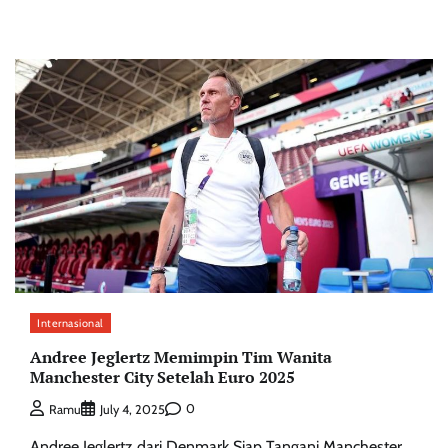
Internasional
Andree Jeglertz Memimpin Tim Wanita
Manchester City Setelah Euro 2025
0
Ramu
July 4, 2025
Andree Jeglertz dari Denmark Siap Tangani Manchester