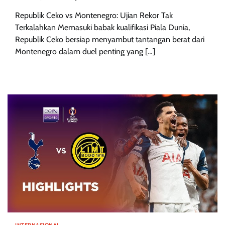
Republik Ceko vs Montenegro: Ujian Rekor Tak
Terkalahkan Memasuki babak kualifikasi Piala Dunia,
Republik Ceko bersiap menyambut tantangan berat dari
Montenegro dalam duel penting yang […]