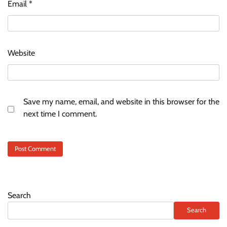
Email
*
Website
Save my name, email, and website in this browser for the
next time I comment.
Search
Search