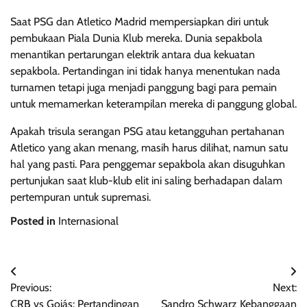
Saat PSG dan Atletico Madrid mempersiapkan diri untuk
pembukaan Piala Dunia Klub mereka. Dunia sepakbola
menantikan pertarungan elektrik antara dua kekuatan
sepakbola. Pertandingan ini tidak hanya menentukan nada
turnamen tetapi juga menjadi panggung bagi para pemain
untuk memamerkan keterampilan mereka di panggung global.
Apakah trisula serangan PSG atau ketangguhan pertahanan
Atletico yang akan menang, masih harus dilihat, namun satu
hal yang pasti. Para penggemar sepakbola akan disuguhkan
pertunjukan saat klub-klub elit ini saling berhadapan dalam
pertempuran untuk supremasi.
Posted in
Internasional
Post
Previous:
Next:
navigation
CRB vs Goiás: Pertandingan
Sandro Schwarz Kebanggaan