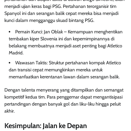
menjadi ujian keras bagi PSG. Pertahanan terorganisir tim
Spanyol ini dan serangan balik cepat mereka bisa menjadi
kunci dalam mengganggu skuad bintang PSG.
Pemain Kunci: Jan Oblak – Kemampuan menghentikan
tembakan kiper Slovenia ini dan kepemimpinannya di
belakang membuatnya menjadi aset penting bagi Atletico
Madrid.
Wawasan Taktis: Struktur pertahanan kompak Atletico
dan transisi cepat memungkinkan mereka untuk
memanfaatkan kerentanan lawan dalam serangan balik.
Dengan talenta menyerang yang ditampilkan dan semangat
kompetitif kedua tim. Para penggemar dapat mengantisipasi
pertandingan dengan banyak gol dan liku-liku hingga peluit
akhir.
Kesimpulan: Jalan ke Depan