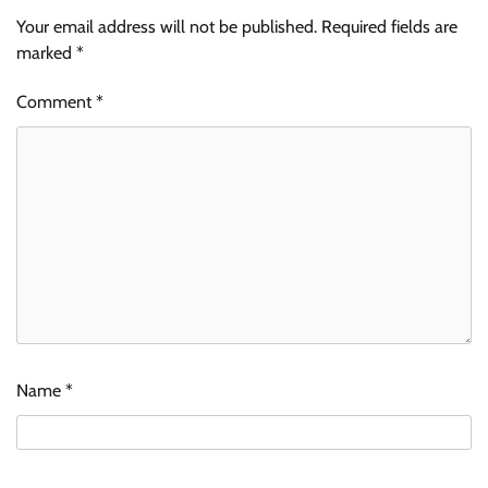
Your email address will not be published.
Required fields are
marked
*
Comment
*
Name
*