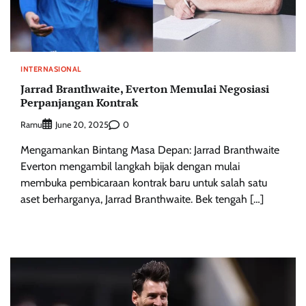
INTERNASIONAL
Jarrad Branthwaite, Everton Memulai Negosiasi
Perpanjangan Kontrak
Ramu
0
June 20, 2025
Mengamankan Bintang Masa Depan: Jarrad Branthwaite
Everton mengambil langkah bijak dengan mulai
membuka pembicaraan kontrak baru untuk salah satu
aset berharganya, Jarrad Branthwaite. Bek tengah […]