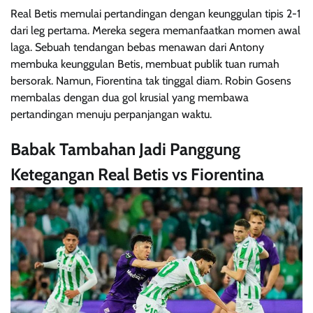
Real Betis memulai pertandingan dengan keunggulan tipis 2-1
dari leg pertama. Mereka segera memanfaatkan momen awal
laga. Sebuah tendangan bebas menawan dari Antony
membuka keunggulan Betis, membuat publik tuan rumah
bersorak. Namun, Fiorentina tak tinggal diam. Robin Gosens
membalas dengan dua gol krusial yang membawa
pertandingan menuju perpanjangan waktu.
Babak Tambahan Jadi Panggung
Ketegangan Real Betis vs Fiorentina