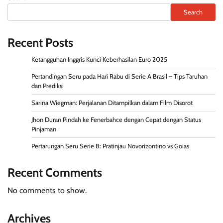
Search
Recent Posts
Ketangguhan Inggris Kunci Keberhasilan Euro 2025
Pertandingan Seru pada Hari Rabu di Serie A Brasil – Tips Taruhan
dan Prediksi
Sarina Wiegman: Perjalanan Ditampilkan dalam Film Disorot
Jhon Duran Pindah ke Fenerbahce dengan Cepat dengan Status
Pinjaman
Pertarungan Seru Serie B: Pratinjau Novorizontino vs Goias
Recent Comments
No comments to show.
Archives