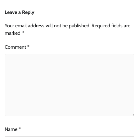
Leave a Reply
Your email address will not be published.
Required fields are
marked
*
Comment
*
Name
*