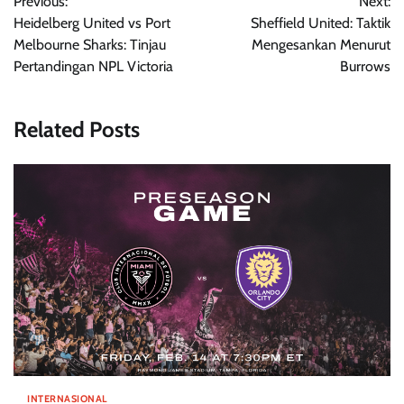
Previous:
Next:
navigation
Heidelberg United vs Port
Sheffield United: Taktik
Melbourne Sharks: Tinjau
Mengesankan Menurut
Pertandingan NPL Victoria
Burrows
Related Posts
INTERNASIONAL