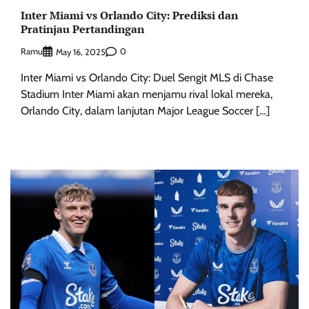
Inter Miami vs Orlando City: Prediksi dan
Pratinjau Pertandingan
Ramu
0
May 16, 2025
Inter Miami vs Orlando City: Duel Sengit MLS di Chase
Stadium Inter Miami akan menjamu rival lokal mereka,
Orlando City, dalam lanjutan Major League Soccer […]