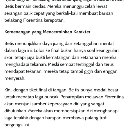
Betis bermain cerdas. Mereka menunggu celah lewat
serangan balik cepat yang berkali-kali membuat barisan
belakang Fiorentina kerepotan.
Kemenangan yang Mencerminkan Karakter
Betis menunjukkan daya juang dan ketangguhan mental
dalam laga ini. Lolos ke final bukan hanya soal keunggulan
skor, tetapi juga bukti kematangan dan ketahanan mereka
menghadapi tekanan. Meski sempat tertinggal dan terus
mendapat tekanan, mereka tetap tampil gigih dan enggan
menyerah.
Kini, dengan tiket final di tangan, Be tis punya modal besar
untuk menatap laga puncak. Penampilan melawan Fiorentina
akan menjadi sumber kepercayaan diri yang sangat
dibutuhkan. Mereka akan mempersiapkan diri menghadapi
laga terakhir dengan harapan membawa pulang trofi
bergengsi ini.