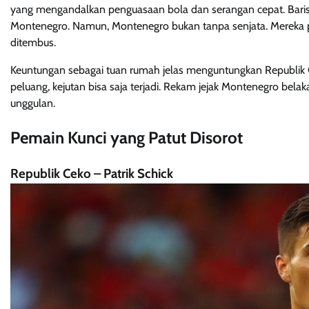
yang mengandalkan penguasaan bola dan serangan cepat. Baris
Montenegro. Namun, Montenegro bukan tanpa senjata. Mereka pun
ditembus.
Keuntungan sebagai tuan rumah jelas menguntungkan Republik 
peluang, kejutan bisa saja terjadi. Rekam jejak Montenegro b
unggulan.
Pemain Kunci yang Patut Disorot
Republik Ceko – Patrik Schick