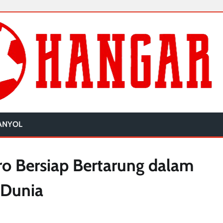
PANYOL
o Bersiap Bertarung dalam
 Dunia