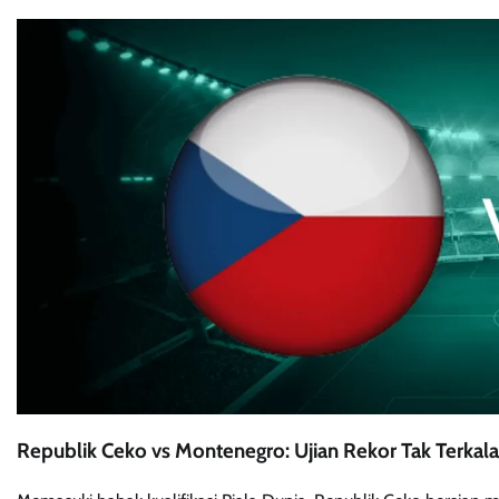
Republik Ceko vs Montenegro: Ujian Rekor Tak Terkal