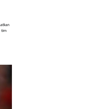
aatkan
 tim