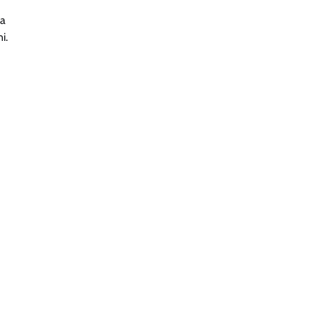
ya
i.