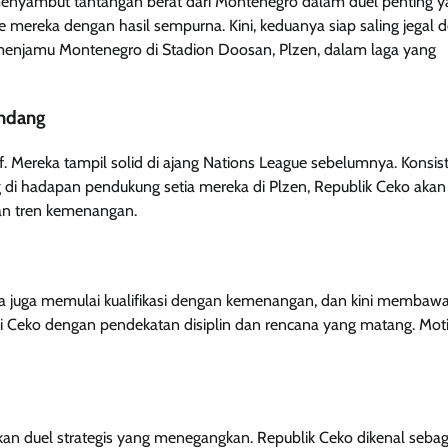
p menyambut tantangan berat dari Montenegro dalam duel penting 
mereka dengan hasil sempurna. Kini, keduanya siap saling jegal 
menjamu Montenegro di Stadion Doosan, Plzen, dalam laga yang
ndang
 Mereka tampil solid di ajang Nations League sebelumnya. Konsiste
g di hadapan pendukung setia mereka di Plzen, Republik Ceko akan
an tren kemenangan.
eka juga memulai kualifikasi dengan kemenangan, dan kini membaw
Ceko dengan pendekatan disiplin dan rencana yang matang. Moti
n duel strategis yang menegangkan. Republik Ceko dikenal sebag