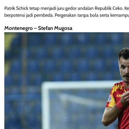
Patrik Schick tetap menjadi juru gedor andalan Republik Ceko. 
berpotensi jadi pembeda. Pergerakan tanpa bola serta kemampu
Montenegro – Stefan Mugosa