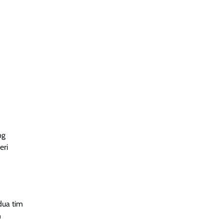
ng
eri
dua tim
n