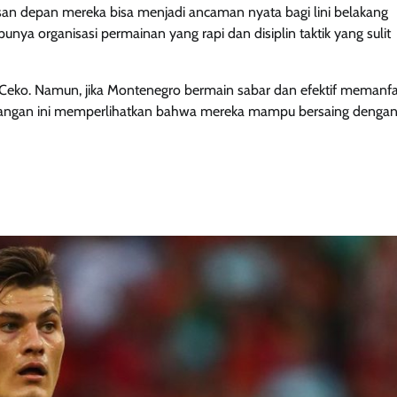
an depan mereka bisa menjadi ancaman nyata bagi lini belakang
ya organisasi permainan yang rapi dan disiplin taktik yang sulit
Ceko. Namun, jika Montenegro bermain sabar dan efektif memanf
elakangan ini memperlihatkan bahwa mereka mampu bersaing dengan