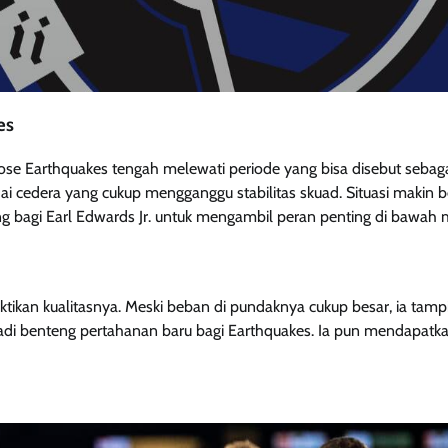
es
Jose Earthquakes tengah melewati periode yang bisa disebut sebag
ai cedera yang cukup mengganggu stabilitas skuad. Situasi makin b
ng bagi Earl Edwards Jr. untuk mengambil peran penting di bawah m
kan kualitasnya. Meski beban di pundaknya cukup besar, ia tampi
adi benteng pertahanan baru bagi Earthquakes. Ia pun mendapatk