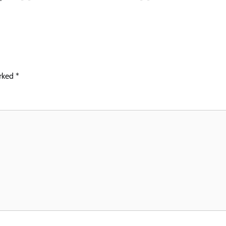
arked
*