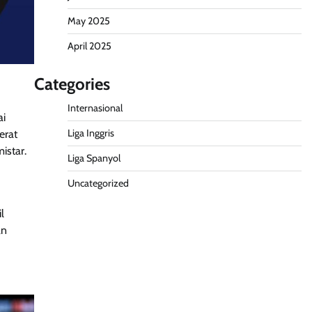
May 2025
April 2025
Categories
Internasional
ai
Liga Inggris
erat
istar.
Liga Spanyol
Uncategorized
l
an