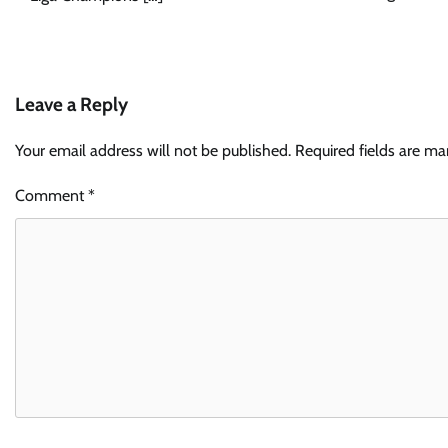
Leave a Reply
Your email address will not be published.
Required fields are m
Comment
*