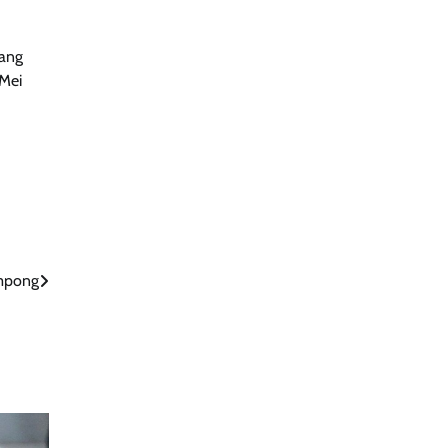
yang
 Mei
impong