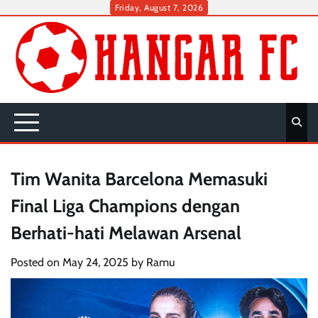
Skip
Friday, August 7, 2026
to
content
Tim Wanita Barcelona Memasuki
Final Liga Champions dengan
Berhati-hati Melawan Arsenal
Posted on
May 24, 2025
by
Ramu