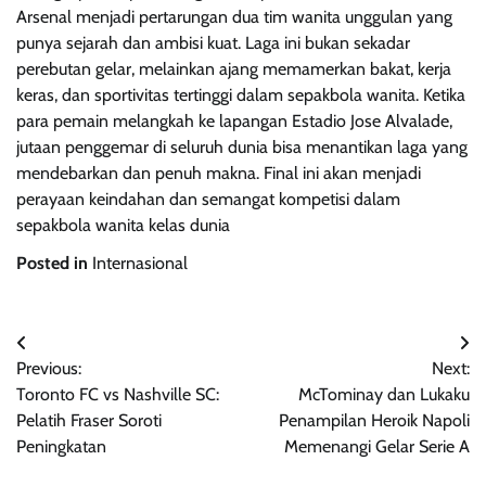
Arsenal menjadi pertarungan dua tim wanita unggulan yang
punya sejarah dan ambisi kuat. Laga ini bukan sekadar
perebutan gelar, melainkan ajang memamerkan bakat, kerja
keras, dan sportivitas tertinggi dalam sepakbola wanita. Ketika
para pemain melangkah ke lapangan Estadio Jose Alvalade,
jutaan penggemar di seluruh dunia bisa menantikan laga yang
mendebarkan dan penuh makna. Final ini akan menjadi
perayaan keindahan dan semangat kompetisi dalam
sepakbola wanita kelas dunia
Posted in
Internasional
Post
Previous:
Next:
navigation
Toronto FC vs Nashville SC:
McTominay dan Lukaku
Pelatih Fraser Soroti
Penampilan Heroik Napoli
Peningkatan
Memenangi Gelar Serie A