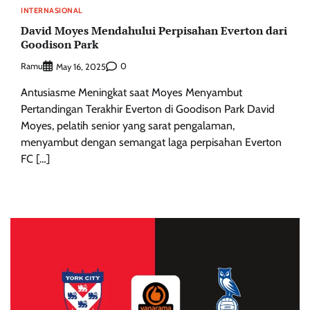
INTERNASIONAL
David Moyes Mendahului Perpisahan Everton dari
Goodison Park
Ramu
0
May 16, 2025
Antusiasme Meningkat saat Moyes Menyambut
Pertandingan Terakhir Everton di Goodison Park David
Moyes, pelatih senior yang sarat pengalaman,
menyambut dengan semangat laga perpisahan Everton
FC […]