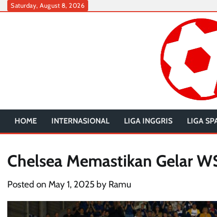
Skip
Saturday, August 8, 2026
to
content
HOME
INTERNASIONAL
LIGA INGGRIS
LIGA S
Chelsea Memastikan Gelar 
Posted on
May 1, 2025
by
Ramu