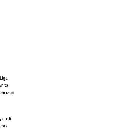
Liga
nita,
mbangun
yoroti
itas