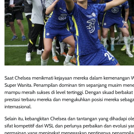
Saat Chelsea menikmati kejayaan mereka dalam kemenangan WSL
Super Wanita. Penampilan dominan tim sepanjang musim meneg
mampu meraih sukses di level tertinggi. Dengan skuad berbak
prestasi terbaru mereka dan mengukuhkan posisi mereka sebag
internasional.
Selain itu, kebangkitan Chelsea dan tantangan yang dihadapi o
sifat kompetitif dari WSL dan perlunya perbaikan dan evolusi ya
permainan yang meningkat menegaskan pentingnya penampilan 