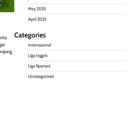
May 2025
April 2025
Categories
entu
gai
Internasional
rujung
Liga Inggris
Liga Spanyol
Uncategorized