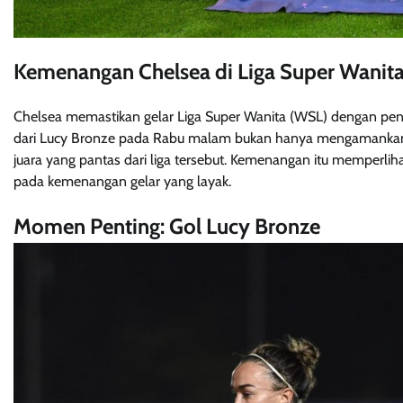
Kemenangan Chelsea di Liga Super Wanit
Chelsea memastikan gelar Liga Super Wanita (WSL) dengan pe
dari Lucy Bronze pada Rabu malam bukan hanya mengamankan
juara yang pantas dari liga tersebut. Kemenangan itu memperli
pada kemenangan gelar yang layak.
Momen Penting: Gol Lucy Bronze