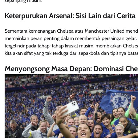
sepanjang musim.
Keterpurukan Arsenal: Sisi Lain dari Cerita
Sementara kemenangan Chelsea atas Manchester United mendor
memainkan peran penting dalam membentuk persaingan gelar. T
tergelincir pada tahap-tahap krusial musim, membiarkan Chels
kita akan sifat yang tak terduga dari sepakbola dan tipisnya bat
Menyongsong Masa Depan: Dominasi Che