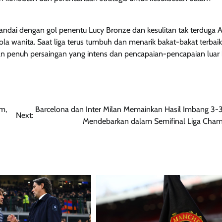
dai dengan gol penentu Lucy Bronze dan kesulitan tak terduga A
 wanita. Saat liga terus tumbuh dan menarik bakat-bakat terbaik
 penuh persaingan yang intens dan pencapaian-pencapaian luar 
am,
Barcelona dan Inter Milan Memainkan Hasil Imbang 3-
Next:
Mendebarkan dalam Semifinal Liga Cha