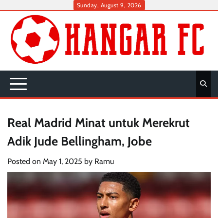
Skip
Sunday, August 9, 2026
to
content
Real Madrid Minat untuk Merekrut
Adik Jude Bellingham, Jobe
Posted on
May 1, 2025
by
Ramu