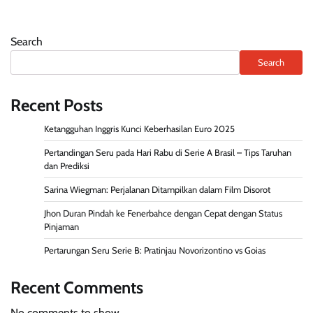
Search
Search
Recent Posts
Ketangguhan Inggris Kunci Keberhasilan Euro 2025
Pertandingan Seru pada Hari Rabu di Serie A Brasil – Tips Taruhan
dan Prediksi
Sarina Wiegman: Perjalanan Ditampilkan dalam Film Disorot
Jhon Duran Pindah ke Fenerbahce dengan Cepat dengan Status
Pinjaman
Pertarungan Seru Serie B: Pratinjau Novorizontino vs Goias
Recent Comments
No comments to show.