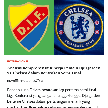
INTERNASIONAL
Analisis Komprehensif Kinerja Pemain Djurgarden
vs. Chelsea dalam Bentrokan Semi-Final
Ramu
0
May 2, 2025
Pendahuluan Dalam bentrokan leg pertama semi-final
Liga Konferensi yang sangat ditunggu-tunggu, Djurgarden
bertemu Chelsea dalam pertarungan menarik yang
melihat The Blues keluar sebagai pemenang dengan […]