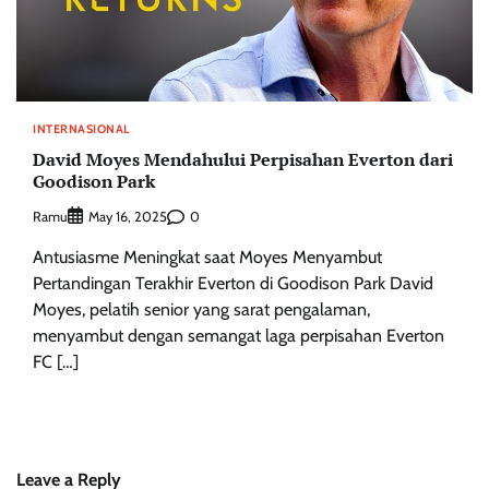
INTERNASIONAL
David Moyes Mendahului Perpisahan Everton dari
Goodison Park
Ramu
0
May 16, 2025
Antusiasme Meningkat saat Moyes Menyambut
Pertandingan Terakhir Everton di Goodison Park David
Moyes, pelatih senior yang sarat pengalaman,
menyambut dengan semangat laga perpisahan Everton
FC […]
Leave a Reply