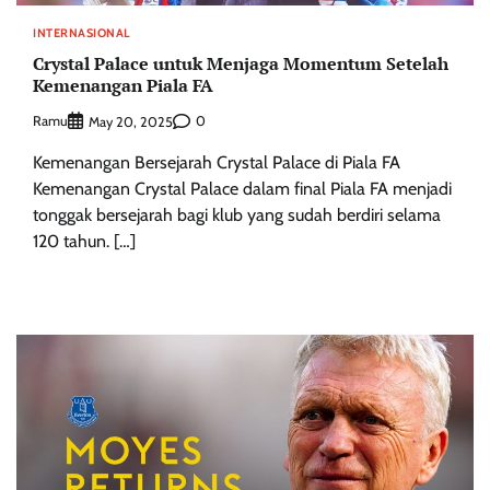
INTERNASIONAL
Crystal Palace untuk Menjaga Momentum Setelah
Kemenangan Piala FA
Ramu
0
May 20, 2025
Kemenangan Bersejarah Crystal Palace di Piala FA
Kemenangan Crystal Palace dalam final Piala FA menjadi
tonggak bersejarah bagi klub yang sudah berdiri selama
120 tahun. […]