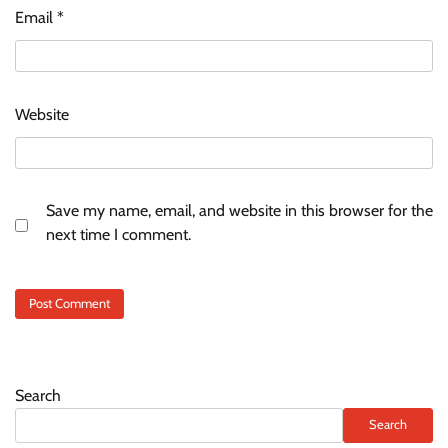
Email
*
Website
Save my name, email, and website in this browser for the
next time I comment.
Search
Search