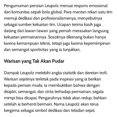
Pengumuman pensiun Leupolz menuai respons emosional
dari komunitas sepak bola global. Para mantan rekan satu tim
memuji dedikasi dan profesionalismenya, menyebutnya
sebagai sumber kekuatan tim. Ucapan terima kasih juga
datang dari lawan-lawan yang pernah merasakan langsung
kekuatan permainannya. Sosoknya dikenang bukan hanya
karena kemampuan teknis, tetapi juga karena kepemimpinan
dan semangat sportivitas yang ia tunjukkan.
Warisan yang Tak Akan Pudar
Dampak Leupolz melebihi angka statistik dan deretan trofi.
Warisan sejatinya terletak pada inspirasi yang ia berikan
kepada pemain muda. Ia membuktikan bahwa dengan
disiplin, semangat, dan cinta terhadap permainan, segala
mimpi bisa dicapai. Pengaruhnya tidak akan redup, bahkan
setelah ia berhenti bermain. Nama Leupolz akan terus
bergema sebagai simbol dedikasi dan teladan sejati.