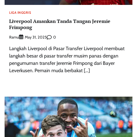
LIGA INGGRIS
Liverpool Amankan Tanda Tangan Jeremie
Frimpong
Ramu
0
May 31, 2025
Langkah Liverpool di Pasar Transfer Liverpool membuat
langkah besar di pasar transfer musim panas dengan
pengumuman transfer Jeremie Frimpong dari Bayer
Leverkusen. Pemain muda berbakat […]