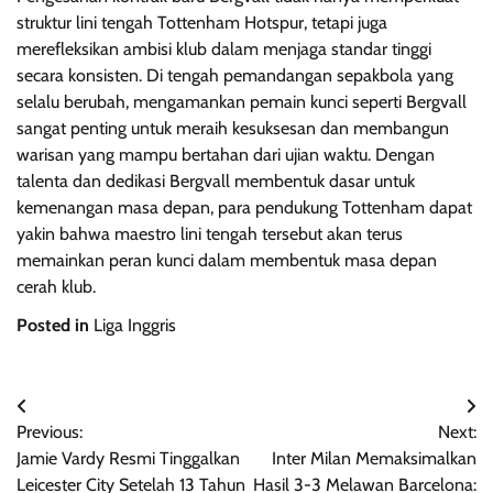
struktur lini tengah Tottenham Hotspur, tetapi juga
merefleksikan ambisi klub dalam menjaga standar tinggi
secara konsisten. Di tengah pemandangan sepakbola yang
selalu berubah, mengamankan pemain kunci seperti Bergvall
sangat penting untuk meraih kesuksesan dan membangun
warisan yang mampu bertahan dari ujian waktu. Dengan
talenta dan dedikasi Bergvall membentuk dasar untuk
kemenangan masa depan, para pendukung Tottenham dapat
yakin bahwa maestro lini tengah tersebut akan terus
memainkan peran kunci dalam membentuk masa depan
cerah klub.
Posted in
Liga Inggris
Post
Previous:
Next:
navigation
Jamie Vardy Resmi Tinggalkan
Inter Milan Memaksimalkan
Leicester City Setelah 13 Tahun
Hasil 3-3 Melawan Barcelona: